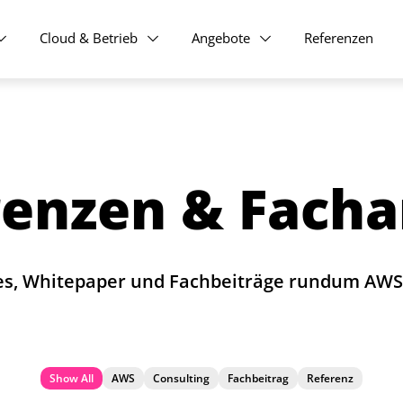
Cloud & Betrieb
Angebote
Referenzen
enzen & Facha
es, Whitepaper und Fachbeiträge rundum AWS 
Show All
AWS
Consulting
Fachbeitrag
Referenz