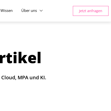
Wissen
Über uns
Jetzt anfragen
rtikel
Cloud, MPA und KI.