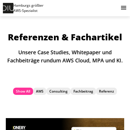
Hamburgs größter
AWS-Spezialist
Referenzen & Fachartikel
Unsere Case Studies, Whitepaper und
Fachbeiträge rundum AWS Cloud, MPA und KI.
Show All
AWS
Consulting
Fachbeitrag
Referenz