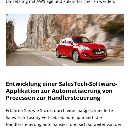
Umsetzung mit AWS agil und zukunftssicher zu werden.
Entwicklung einer SalesTech-Software-
Applikation zur Automatisierung von
Prozessen zur Händlersteuerung
Erfahren Sie, wie Suzuki durch eine maßgeschneiderte
SalesTech-Lösung Vertriebsabläufe optimiert, die
Händlersteuerung automatisiert und sich so weiter von der