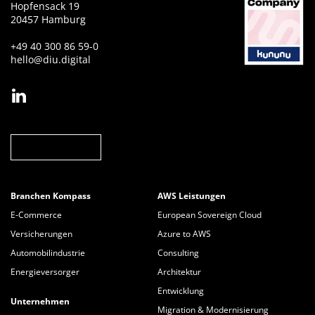
Hopfensack 19
20457 Hamburg
+49 40 300 86 59-0
hello@diu.digital
Jetzt anfragen
Branchen Kompass
AWS Leistungen
E-Commerce
European Sovereign Cloud
Versicherungen
Azure to AWS
Automobilindustrie
Consulting
Energieversorger
Architektur
Entwicklung
Unternehmen
Migration & Modernisierung