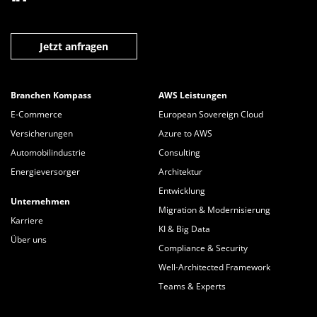
Jetzt anfragen
Branchen Kompass
AWS Leistungen
E-Commerce
European Sovereign Cloud
Versicherungen
Azure to AWS
Automobilindustrie
Consulting
Energieversorger
Architektur
Entwicklung
Unternehmen
Migration & Modernisierung
Karriere
KI & Big Data
Über uns
Compliance & Security
Well-Architected Framework
Teams & Experts