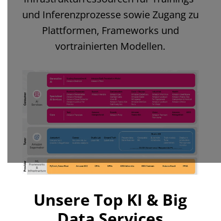
und Inferenzprozesse sowie Zugang zu
Plattformen, Frameworks und
vortrainierten Modellen.
Unsere Top KI & Big
Data Services