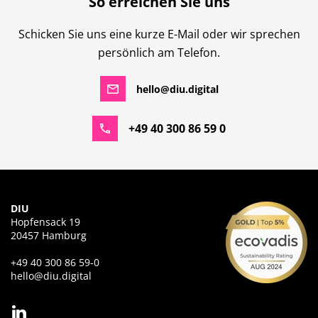
So erreichen Sie uns
Schicken Sie uns eine kurze E-Mail oder wir sprechen
persönlich am Telefon.
hello@diu.digital
+49 40 300 86 59 0
DIU
Hopfensack 19
20457 Hamburg
+49 40 300 86 59-0
hello@diu.digital