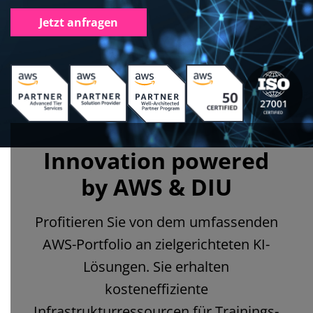
Jetzt anfragen
Innovation powered
by AWS & DIU
Profitieren Sie von dem umfassenden
AWS-Portfolio an zielgerichteten KI-
Lösungen. Sie erhalten
kosteneffiziente
Infrastrukturressourcen für Trainings-