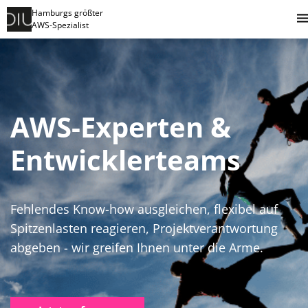
Hamburgs größter
AWS-Spezialist
AWS-Experten &
Entwicklerteams
Fehlendes Know-how ausgleichen, flexibel auf
Spitzenlasten reagieren, Projektverantwortung
abgeben - wir greifen Ihnen unter die Arme.