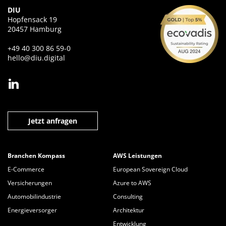
DIU
Hopfensack 19
20457 Hamburg
+49 40 300 86 59-0
hello@diu.digital
Jetzt anfragen
Branchen Kompass
AWS Leistungen
E-Commerce
European Sovereign Cloud
Versicherungen
Azure to AWS
Automobilindustrie
Consulting
Energieversorger
Architektur
Entwicklung