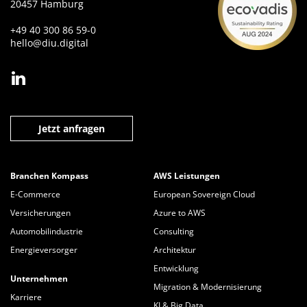
20457 Hamburg
+49 40 300 86 59-0
hello@diu.digital
Jetzt anfragen
Branchen Kompass
AWS Leistungen
E-Commerce
European Sovereign Cloud
Versicherungen
Azure to AWS
Automobilindustrie
Consulting
Energieversorger
Architektur
Entwicklung
Unternehmen
Migration & Modernisierung
Karriere
KI & Big Data