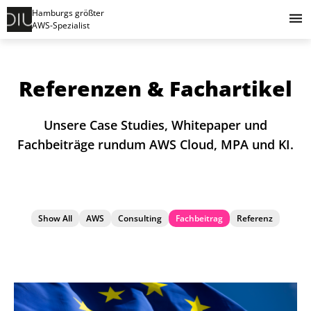
Hamburgs größter
AWS-Spezialist
Referenzen & Fachartikel
Unsere Case Studies, Whitepaper und
Fachbeiträge rundum AWS Cloud, MPA und KI.
Show All
AWS
Consulting
Fachbeitrag
Referenz